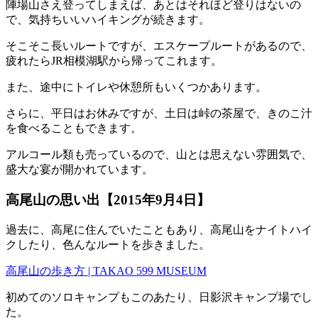
陣場山さえ登ってしまえば、あとはそれほど登りはないの
で、気持ちいいハイキングが続きます。
そこそこ長いルートですが、エスケープルートがあるので、
疲れたらJR相模湖駅から帰ってこれます。
また、途中にトイレや休憩所もいくつかあります。
さらに、平日はお休みですが、土日は峠の茶屋で、きのこ汁
を食べることもできます。
アルコール類も売っているので、山とは思えない雰囲気で、
盛大な宴が開かれています。
高尾山の思い出【2015年9月4日】
過去に、高尾に住んでいたこともあり、高尾山をナイトハイ
クしたり、色んなルートを歩きました。
高尾山の歩き方 | TAKAO 599 MUSEUM
初めてのソロキャンプもこのあたり、日影沢キャンプ場でし
た。