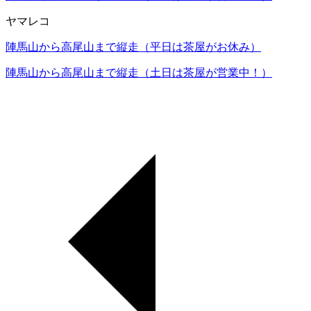
ヤマレコ
陣馬山から高尾山まで縦走（平日は茶屋がお休み）
陣馬山から高尾山まで縦走（土日は茶屋が営業中！）