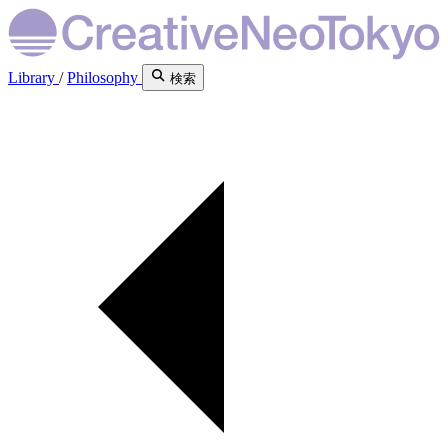
Library
/
Philosophy
検索