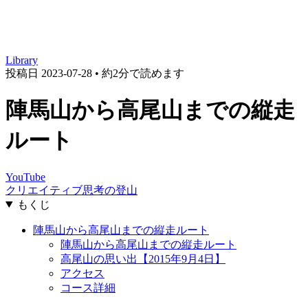
Library
投稿日
2023-07-28
•
約2分で読めます
陣馬山から高尾山までの縦走
ルート
YouTube
クリエイティブ思考の登山
もくじ
陣馬山から高尾山までの縦走ルート
陣馬山から高尾山までの縦走ルート
高尾山の思い出【2015年9月4日】
アクセス
コース詳細