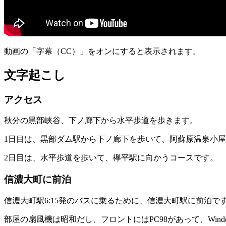
動画の「字幕（CC）」をオンにすると表示されます。
文字起こし
アクセス
秋分の黒部峡谷、下ノ廊下から水平歩道を歩きます。
1日目は、黒部ダム駅から下ノ廊下を歩いて、阿蘇原温泉小
2日目は、水平歩道を歩いて、欅平駅に向かうコースです。
信濃大町に前泊
信濃大町駅6:15発のバスに乗るために、信濃大町駅に前泊で
部屋の扇風機は昭和だし、フロントにはPC98があって、Wind