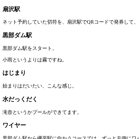
扇沢駅
ネット予約していた切符を、扇沢駅でQRコードで発券して
黒部ダム駅
黒部ダム駅をスタート。
小雨というよりは霧ですね。
はじまり
始まりはだいたい、こんな感じ。
水だっくだく
滝壺というかプールができてます。
ワイヤー
黒部ダム駅から欅平駅に向かうコースでは、ずっと左側にワ