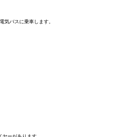
、電気バスに乗車します。
イヤーがあります。