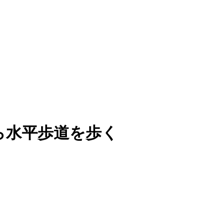
ら水平歩道を歩く