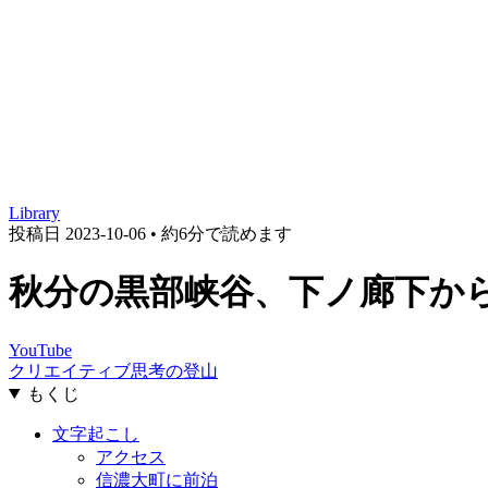
Library
投稿日
2023-10-06
•
約6分で読めます
秋分の黒部峡谷、下ノ廊下か
YouTube
クリエイティブ思考の登山
もくじ
文字起こし
アクセス
信濃大町に前泊