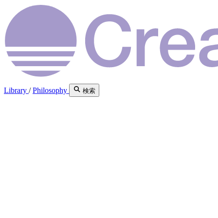
Library
/
Philosophy
検索