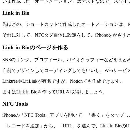
いま作成した「オートメーション」はテストなので、スワイ
Link in Bio
先ほどの、ショートカットで作成したオートメーションは、NF
それに対して、NFCタグ自体に設定をして、iPhoneをか
Link in Bioのページを作る
SNSのリンク、プロフィール、バイオグラフィーなどをまとめたペ
自前でデザインしてコーディングしてもいいし、Webサービ
LinktreeやLit.Linkが有名ですが、Notionでも作成できます。
まずはLink in Bioを作ってURLを取得しましょう。
NFC Tools
iPhoneの「NFC Tools」アプリを開いて、「書く」をタップ
「レコードを追加」から、「URL」を選んで、Link in Bio