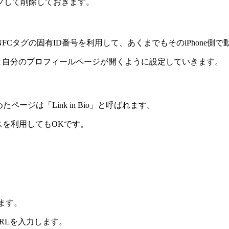
プして削除しておきます。
Cタグの固有ID番号を利用して、あくまでもそのiPhone側で
ざすと自分のプロフィールページが開くように設定していきます。
ージは「Link in Bio」と呼ばれます。
スを利用してもOKです。
します。
のURLを入力します。