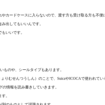
れやカードケースに入らないので、渡す方も受け取る方も不便
はみ出してもいいんです。
でもいいです。
、丸いものや、シールタイプもあります。
線通信（きんきょりむせんつうしん）のことで、SuicaやICOCAで使
FCタグの情報を読み書きしていきます。
ます。
グが別のものとして認識されます。