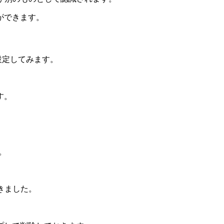
ができます。
設定してみます。
す。
。
開きました。