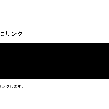
ioにリンク
リンクします。