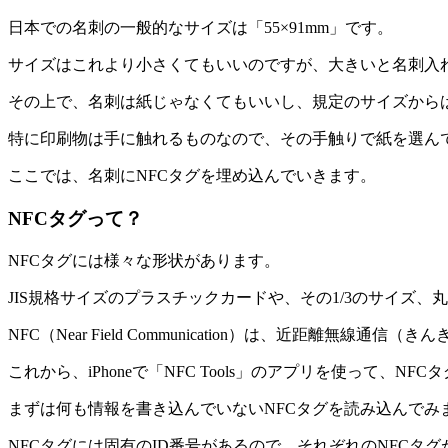
日本での名刺の一般的なサイズは「55×91mm」です。
サイズはこれより小さくてもいいのですが、大きいと名刺入
その上で、名刺は紙じゃなくてもいいし、規定のサイズから
特に印刷物は手に触れるものなので、その手触りで紙を選ん
ここでは、名刺にNFCタグを埋め込んでいきます。
NFCタグって？
NFCタグには様々な形状があります。
JIS規格サイズのプラスチックカードや、その1/3のサイズ
NFC（Near Field Communication）は、近距離無
これから、iPhoneで「NFC Tools」のアプリを使って、N
まずは何も情報を書き込んでいないNFCタグを読み込んでみ
NFCタグには固有のID番号があるので、それぞれのNFCタ