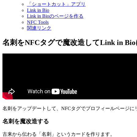
「ショートカット」アプリ
Link in Bio
Link in Bioのページを作る
NFC Tools
関連リンク
名刺をNFCタグで魔改造してLink in B
名刺をアップデートして、NFCタグでプロフィールページに
名刺を魔改造する
古来から伝わる「名刺」というカードを作ります。