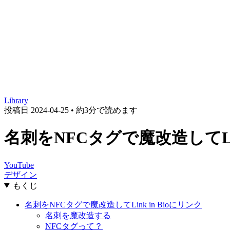
Library
投稿日
2024-04-25
•
約3分で読めます
名刺をNFCタグで魔改造してLin
YouTube
デザイン
もくじ
名刺をNFCタグで魔改造してLink in Bioにリンク
名刺を魔改造する
NFCタグって？